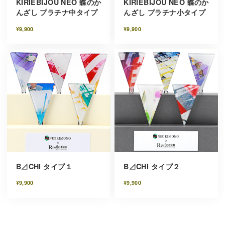
KIRIEBIJOU NEO 蝶のか
KIRIEBIJOU NEO 蝶のか
んざし プラチナ中タイプ
んざし プラチナ小タイプ
¥9,900
¥9,900
B⊿CHI タイプ１
B⊿CHI タイプ２
¥9,900
¥9,900