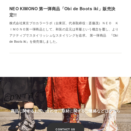
NEO KIMONO 第一弾商品「Obi de Boots iki」販売決
定!!
株式会社東京プロカラーラボ（台東区、代表取締役：斎藤茂）ＮＥＯ Ｋ
ＩＭＯＮＯ第一弾商品として、和装の足元は草履という概念を覆し、より
アクティブでスタイリッシュなスタイリングを追求。 第一弾商品 『Obi
de Boots iki』を発売致しました。
商品に関するお問い合わせ、取材に関するご連絡などはこちら
CONTACT US