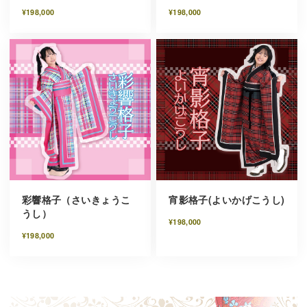
¥198,000
¥198,000
彩響格子（さいきょうこ
宵影格子(よいかげこうし)
うし）
¥198,000
¥198,000