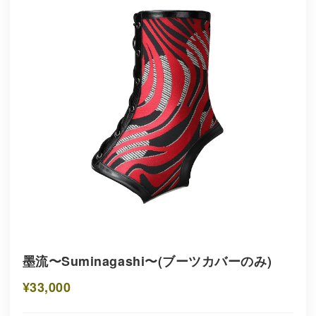
墨流〜Suminagashi〜(ブーツカバーのみ)
¥33,000