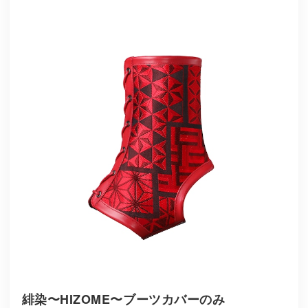
緋染〜HIZOME〜ブーツカバーのみ